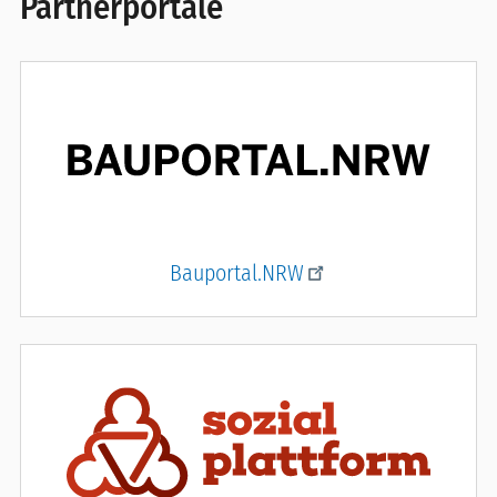
Partnerportale
Bauportal.NRW