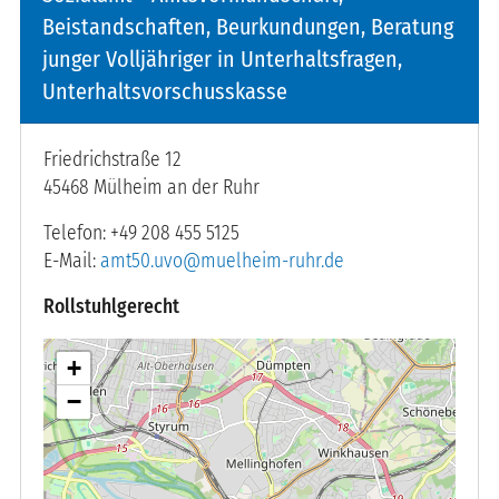
Beistandschaften, Beurkundungen, Beratung
junger Volljähriger in Unterhaltsfragen,
Unterhaltsvorschusskasse
Friedrichstraße
12
45468
Mülheim an der Ruhr
Telefon
+49 208 455 5125
E-Mail
amt50.uvo@muelheim-ruhr.de
Rollstuhlgerecht
+
−