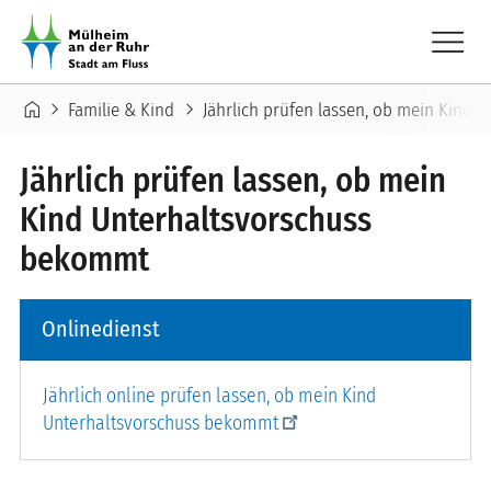
Direkt zum Inhalt
menu
Pfadnavigation
home
chevron_right
chevron_right
Familie & Kind
Jährlich prüfen lassen, ob mein Kind
Jährlich prüfen lassen, ob mein
Kind Unterhaltsvorschuss
bekommt
Onlinedienst
Jährlich online prüfen lassen, ob mein Kind
Unterhaltsvorschuss bekommt