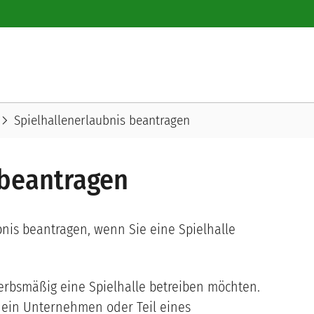
vron_right
Spielhallenerlaubnis beantragen
 beantragen
bnis beantragen, wenn Sie eine Spielhalle
erbsmäßig eine Spielhalle betreiben möchten.
t ein Unternehmen oder Teil eines