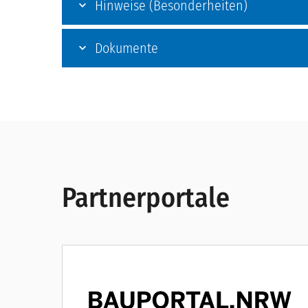
Hinweise (Besonderheiten)
Dokumente
Partnerportale
Partnerportale